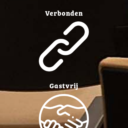
Verbonden
Gastvrij