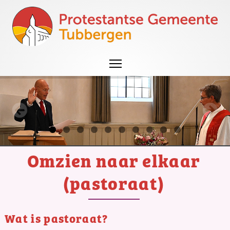
Omzien naar elkaar
(pastoraat)
Wat is pastoraat?