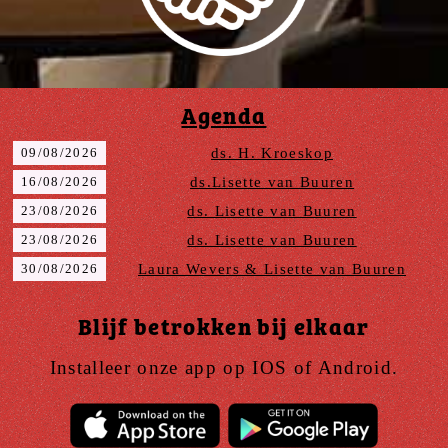
Agenda
09/08/2026
ds. H. Kroeskop
16/08/2026
ds.Lisette van Buuren
23/08/2026
ds. Lisette van Buuren
23/08/2026
ds. Lisette van Buuren
30/08/2026
Laura Wevers & Lisette van Buuren
Blijf betrokken bij elkaar
Installeer onze app op IOS of Android.