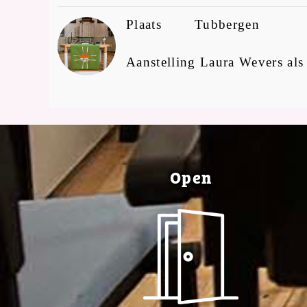
Plaats
Tubbergen
Aanstelling Laura Wevers als
Open