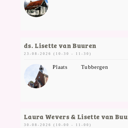
ds. Lisette van Buuren
23-08-2026 (10-30 - 11-30)
Plaats
Tubbergen
Laura Wevers & Lisette van Bu
30-08-2026 (10-00 - 11-00)