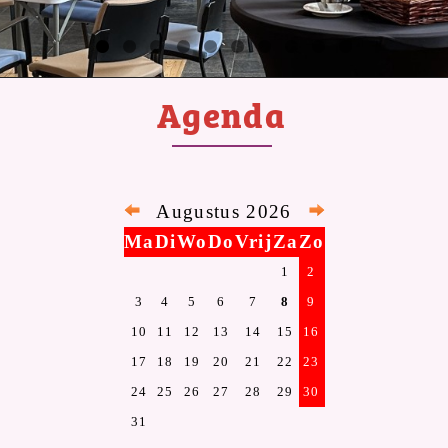
Agenda
Augustus 2026
Ma
Di
Wo
Do
Vrij
Za
Zo
1
2
3
4
5
6
7
8
9
10
11
12
13
14
15
16
17
18
19
20
21
22
23
24
25
26
27
28
29
30
31