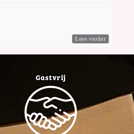
Lees verder
Gastvrij