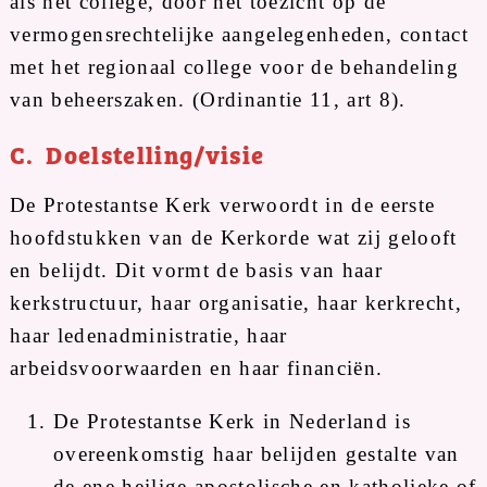
als het college, door het toezicht op de
vermogensrechtelijke aangelegenheden, contact
met het regionaal college voor de behandeling
van beheerszaken. (Ordinantie 11, art 8).
C. Doelstelling/visie
De Protestantse Kerk verwoordt in de eerste
hoofdstukken van de Kerkorde wat zij gelooft
en belijdt. Dit vormt de basis van haar
kerkstructuur, haar organisatie, haar kerkrecht,
haar ledenadministratie, haar
arbeidsvoorwaarden en haar financiën.
De Protestantse Kerk in Nederland is
overeenkomstig haar belijden gestalte van
de ene heilige apostolische en katholieke of