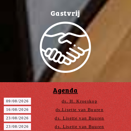
Gastvrij
Agenda
09/08/2026
ds. H. Kroeskop
16/08/2026
ds.Lisette van Buuren
23/08/2026
ds. Lisette van Buuren
23/08/2026
ds. Lisette van Buuren