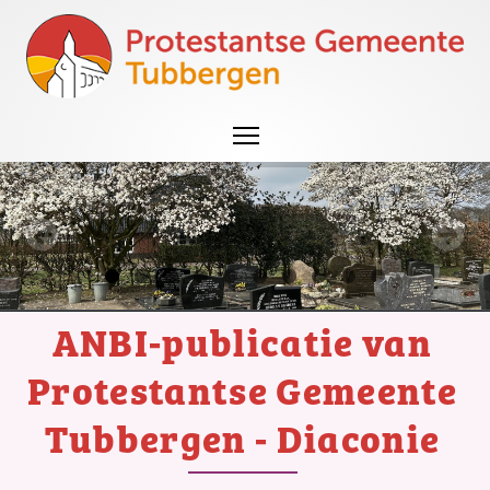
ANBI-publicatie van
Protestantse Gemeente
Tubbergen - Diaconie