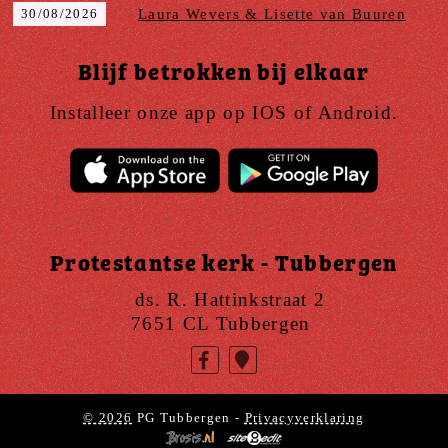
30/08/2026
Laura Wevers & Lisette van Buuren
Blijf betrokken bij elkaar
Installeer onze app op IOS of Android.
Protestantse kerk - Tubbergen
ds. R. Hattinkstraat 2
7651 CL Tubbergen
© 2026
PG Tubbergen -
Privacyverklaring