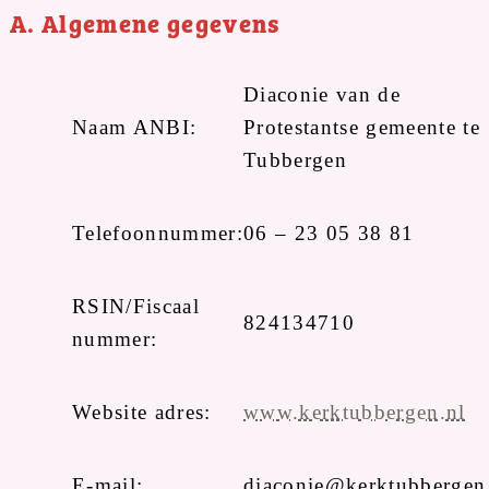
A. Algemene gegevens
Diaconie van de
Naam ANBI:
Protestantse gemeente te
Tubbergen
Telefoonnummer:
06 – 23 05 38 81
RSIN/Fiscaal
824134710
nummer:
Website adres:
www.kerktubbergen.nl
E-mail:
diaconie@kerktubbergen