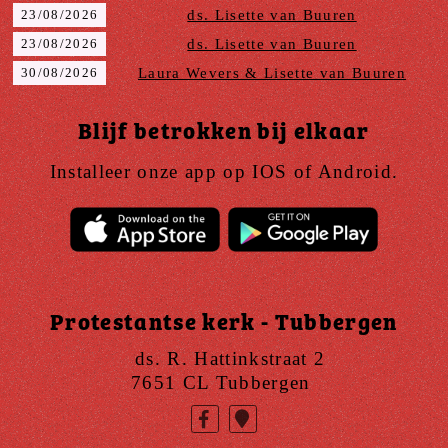
23/08/2026
ds. Lisette van Buuren
23/08/2026
ds. Lisette van Buuren
30/08/2026
Laura Wevers & Lisette van Buuren
Blijf betrokken bij elkaar
Installeer onze app op IOS of Android.
Protestantse kerk - Tubbergen
ds. R. Hattinkstraat 2
7651 CL Tubbergen