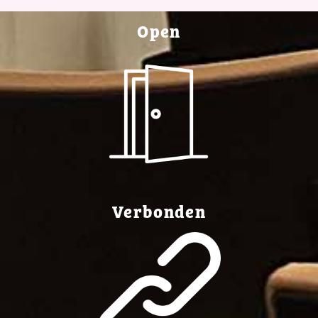
Open
Verbonden