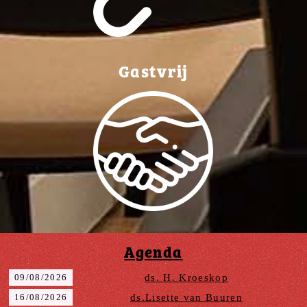
Gastvrij
Agenda
09/08/2026
ds. H. Kroeskop
16/08/2026
ds.Lisette van Buuren