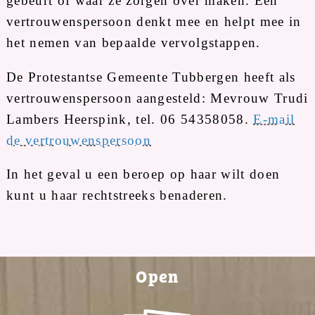
gebeurt of waar ze zorgen over maken. Een
vertrouwenspersoon denkt mee en helpt mee in
het nemen van bepaalde vervolgstappen.
De Protestantse Gemeente Tubbergen heeft als
vertrouwenspersoon aangesteld: Mevrouw Trudi
Lambers Heerspink, tel. 06 54358058.
E-mail
de vertrouwenspersoon
In het geval u een beroep op haar wilt doen
kunt u haar rechtstreeks benaderen.
Open