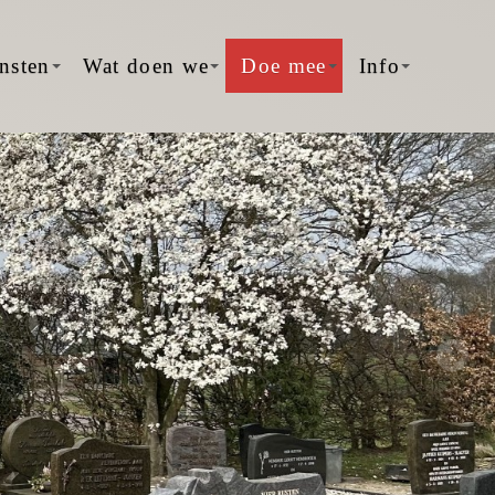
nsten
Wat doen we
Doe mee
Info