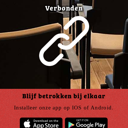
Verbonden
Blijf betrokken bij elkaar
Installeer onze app op IOS of Android.