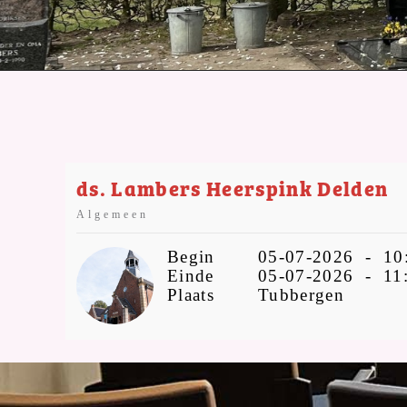
ds. Lambers Heerspink Delden
Algemeen
Begin
05-07-2026 - 10
Einde
05-07-2026 - 11:
Plaats
Tubbergen