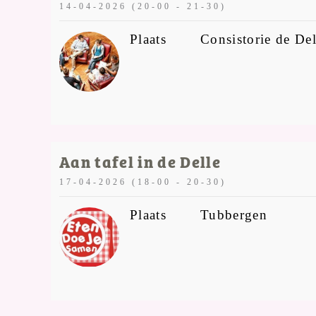
14-04-2026 (20-00 - 21-30)
Plaats
Consistorie de Del
Aan tafel in de Delle
17-04-2026 (18-00 - 20-30)
Plaats
Tubbergen