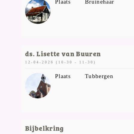
Plaats
Bruinehaar
ds. Lisette van Buuren
12-04-2026 (10-30 - 11-30)
Plaats
Tubbergen
Bijbelkring