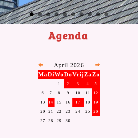
Agenda
April 2026
Ma
Di
Wo
Do
Vrij
Za
Zo
1
2
3
4
5
6
7
8
9
10
11
12
13
14
15
16
17
18
19
20
21
22
23
24
25
26
27
28
29
30